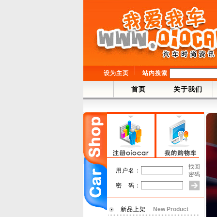
设为主页
站内搜索
首页
关于我们
找回
用户名：
密码
密 码：
新品上架
New Product