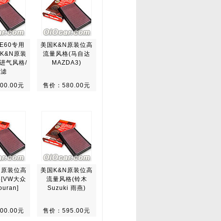
E60专用
美国K&N原装位高
K&N原装
流量风格(马自达
进气风格/
MAZDA3)
空滤
00.00元
售价：580.00元
N原装位高
美国K&N原装位高
[VW大众
流量风格(铃木
uran]
Suzuki 雨燕)
00.00元
售价：595.00元