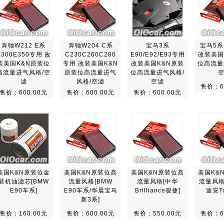
奔驰W212 E系
奔驰W204 C系
宝马3系
宝马5系
E300E350专用 改
C230C260C280
E90/E92/E93专用
改装美国
装美国K&N原装位
专用 改装美国K&N
改装美国K&N原装
位高流量
高流量进气风格/空
原装位高流量进气
位高流量进气风格/
滤
风格/空滤
空滤
售价：6
售价：600.00元
售价：600.00元
售价：600.00元
美国K&N原装位金
美国K&N原装位高
美国K&N原装位高
美国K&
装机油滤芯[BMW
流量风格[BMW
流量风格[中华
流量风格
E90车系]
E90车系/华晨宝马
Brilliance骏捷]
途安To
新3系]
售价：160.00元
售价：600.00元
售价：550.00元
售价：6