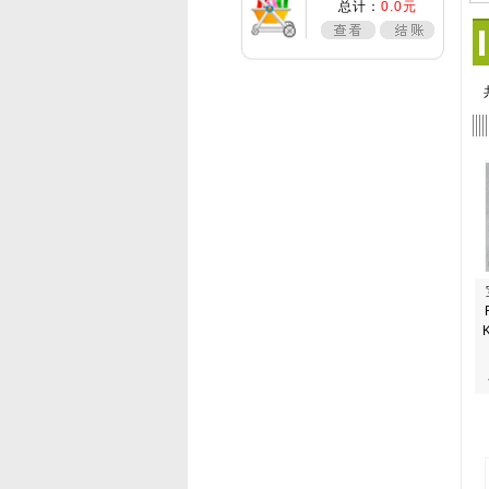
总计：
0.0元