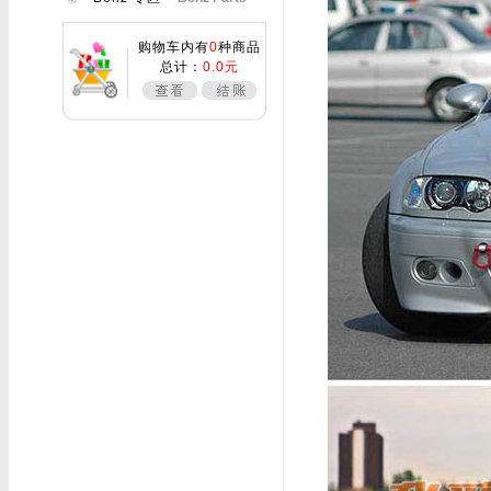
购物车内有
0
种商品
总计：
0.0元