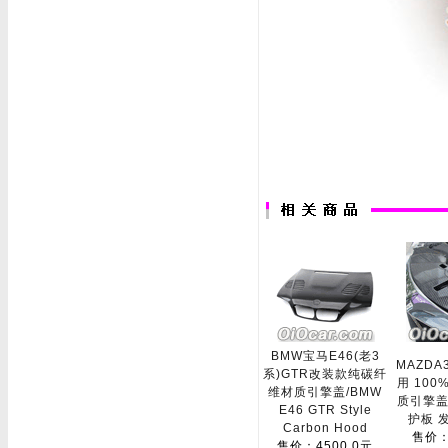
BMW宝马E46(老3
MAZDA
系)GTR改装款纯碳纤
用 10
维材质引擎盖/BMW
质引擎
E46 GTR Style
护板 
Carbon Hood
售价：
售价：4500.0元