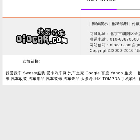
|
购物演示
|
配送说明
|
付款
商城地址：北京市朝阳区金盏
联系电话：010-63870600 
网站信箱：oiocar.com@gm
Copyright©2000-2016 
友情链接:
我爱我车
Swesty服装
爱卡汽车网
汽车之家
Google
百度
Yahoo
雅虎
一
纸
汽车改装
汽车用品
汽车装饰
汽车饰品
大参考社区
TOMPDA
手机软件