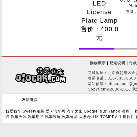
Q5 Q7 L
LED
Pla
License
售价：
Plate Lamp
售价：400.0
元
|
购物演示
|
配送说明
|
付款
商城地址：北京市朝阳区金盏
联系电话：010-63870600 
网站信箱：oiocar.com@gm
Copyright©2000-2016 
友情链接:
我爱我车
Swesty服装
爱卡汽车网
汽车之家
Google
百度
Yahoo
雅虎
一
纸
汽车改装
汽车用品
汽车装饰
汽车饰品
大参考社区
TOMPDA
手机软件