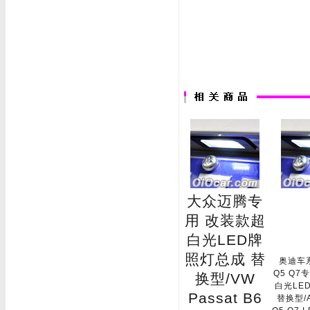
大众迈腾专
用 改装款超
白光LED牌
照灯总成 替
奥迪车系
Q5 Q7
换型/VW
白光LE
Passat B6
替换型/Au