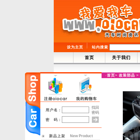
设为主页
站内搜索
首页
关于我们
·
首页
>
改装部品
>
找回
用户名：
密码
密 码：
新品上架
New Product