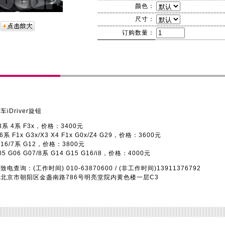
颜色：
尺寸：
订购数量：
Driver旋钮
系 4系 F3x，价格：3400元
 F1x G3x/X3 X4 F1x G0x/Z4 G29，价格：3600元
16/7系 G12，价格：3800元
 G06 G07/8系 G14 G15 G16/i8，价格：4000元
：(工作时间) 010-63870600 / (非工作时间)13911376792
京市朝阳区金盏南路786号明亮堂院内黄色楼一层C3