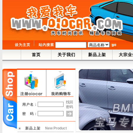
设为主页
站内搜索
首页
关于我们
新品上架
大宗业
找回
用户名：
密码
密 码：
新品上架
New Product