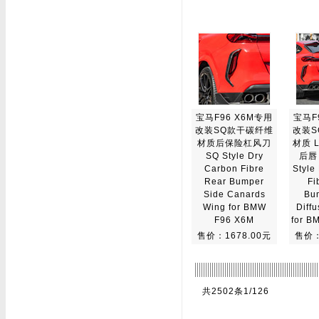
宝马F96 X6M专用
宝马F
改装SQ款干碳纤维
改装S
材质后保险杠风刀
材质 
SQ Style Dry
后唇
Carbon Fibre
Style
Rear Bumper
Fi
Side Canards
Bu
Wing for BMW
Diffu
F96 X6M
for B
售价：1678.00元
售价：
共2502条1/126