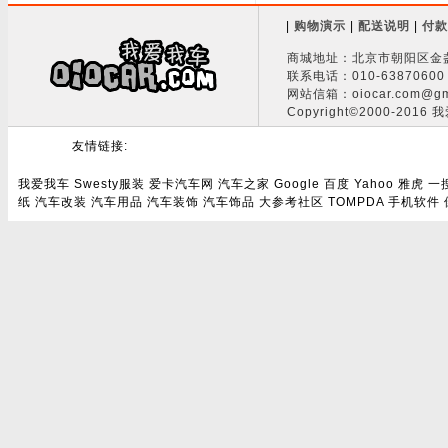
|
购物演示
|
配送说明
|
付款
商城地址：北京市朝阳区金盏
联系电话：010-63870600 
网站信箱：oiocar.com@gm
Copyright©2000-2016 
友情链接:
我爱我车
Swesty服装
爱卡汽车网
汽车之家
Google
百度
Yahoo
雅虎
一
纸
汽车改装
汽车用品
汽车装饰
汽车饰品
大参考社区
TOMPDA
手机软件