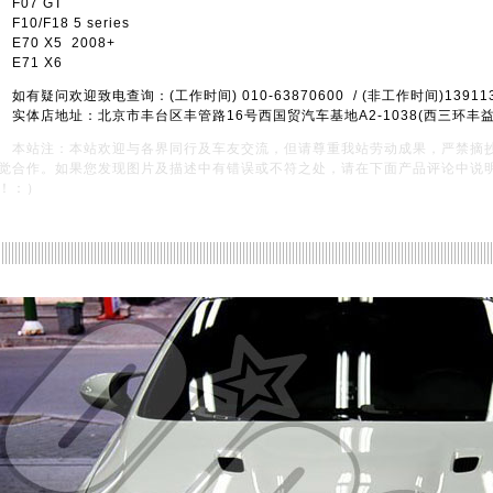
07 GT
10/F18 5 series
70 X5 2008+
71 X6
有疑问欢迎致电查询：(工作时间) 010-63870600 / (非工作时间)139113
体店地址：北京市丰台区丰管路16号西国贸汽车基地A2-1038(西三环丰
本站注：本站欢迎与各界同行及车友交流，但请尊重我站劳动成果，严禁摘
觉合作。如果您发现图片及描述中有错误或不符之处，请在下面产品评论中说
！：）