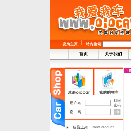
设为主页
站内搜索
首页
关于我们
·
找回
用户名：
密码
密 码：
新品上架
New Product