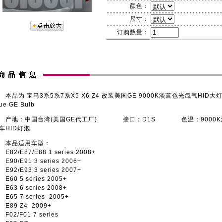
颜色：
尺寸：
订购数量：
品为 宝马3系5系7系X5 X6 Z4 改装美国GE 9000K淡蓝色光氙气HID大灯灯泡
ue GE Bulb
地：中国台湾(美国GE代工厂) 接口：D1S 色温：900
车HID灯泡
本品适用车型：
82/E87/E88 1 series 2008+
90/E91 3 series 2006+
92/E93 3 series 2007+
60 5 series 2005+
63 6 series 2008+
65 7 series 2005+
89 Z4 2009+
02/F01 7 series