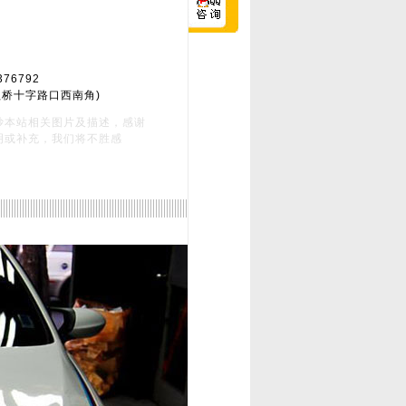
76792
益桥十字路口西南角)
抄本站相关图片及描述，感谢
明或补充，我们将不胜感