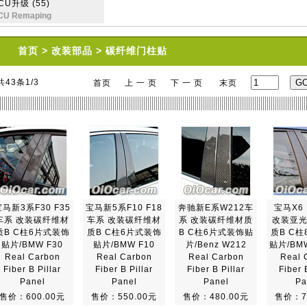
CU升级 (55)
CU Remaping
首页
>
改装部品
>
碳纤维门柱贴
共43条1/3
首页
上 一 页
下 一 页
末页
宝马新3系F30 F35
宝马新5系F10 F18
奔驰新E系W212车
宝马X6
车系 改装碳纤维材
车系 改装碳纤维材
系 改装碳纤维材质
改装亚
质B C柱6片式装饰
质B C柱6片式装饰
B C柱6片式装饰贴
质B C
贴片/BMW F30
贴片/BMW F10
片/Benz W212
贴片/BMW
Real Carbon
Real Carbon
Real Carbon
Real 
Fiber B Pillar
Fiber B Pillar
Fiber B Pillar
Fiber 
Panel
Panel
Panel
Pa
售价：600.00元
售价：550.00元
售价：480.00元
售价：7