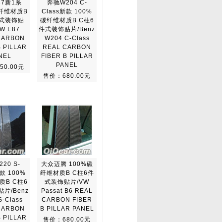
87新1系
奔驰W204 C-
碳纤维材质B
Class新款 100%
件式装饰贴
碳纤维材质B C柱6
W E87
件式装饰贴片/Benz
CARBON
W204 C-Class
B PILLAR
REAL CARBON
NEL
FIBER B PILLAR
PANEL
50.00元
售价：680.00元
20 S-
大众迈腾 100%碳
老款 100%
纤维材质B C柱6件
质B C柱6
式装饰贴片/VW
片/Benz
Passat B6 REAL
S-Class
CARBON FIBER
CARBON
B PILLAR PANEL
B PILLAR
售价：680.00元