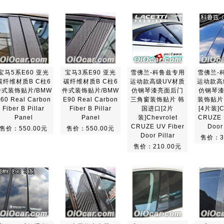
宝马5系E60 亚光
宝马3系E90 亚光
雪佛兰-科鲁兹专用
雪佛兰-
碳纤维材质B C柱6
碳纤维材质B C柱6
运动款高级UV材质
运动款高
件式装饰贴片/BMW
件式装饰贴片/BMW
仿钢琴漆亮面后门
仿钢琴
60 Real Carbon
E90 Real Carbon
三角窗装饰贴片 韩
装饰贴片
Fiber B Pillar
Fiber B Pillar
国进口[2片
[4片装]C
Panel
Panel
装]Chevrolet
CRUZE 
CRUZE UV Fiber
Door 
售价：550.00元
售价：550.00元
Door Pillar
售价：3
售价：210.00元